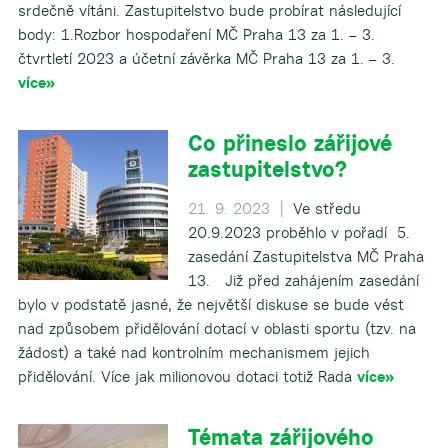
srdečně vítáni. Zastupitelstvo bude probírat následující
body: 1.Rozbor hospodaření MČ Praha 13 za 1. – 3.
čtvrtletí 2023 a účetní závěrka MČ Praha 13 za 1. – 3.
více»
Co přineslo zářijové
zastupitelstvo?
21. 9. 2023 |
Ve středu
20.9.2023 proběhlo v pořadí 5.
zasedání Zastupitelstva MČ Praha
13. Již před zahájením zasedání
bylo v podstatě jasné, že největší diskuse se bude vést
nad způsobem přidělování dotací v oblasti sportu (tzv. na
žádost) a také nad kontrolním mechanismem jejich
přidělování. Více jak milionovou dotaci totiž Rada
více»
Témata zářijového