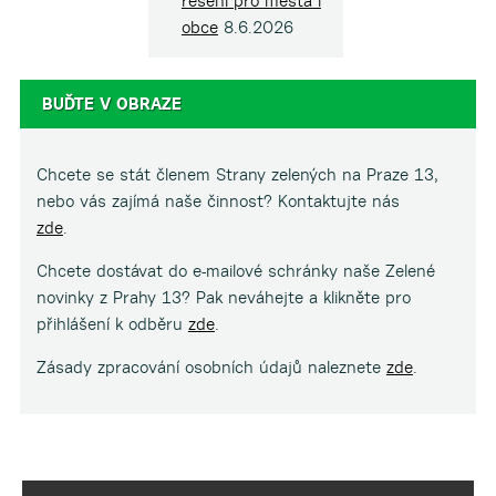
řešení pro města i
obce
8.6.2026
BUĎTE V OBRAZE
Chcete se stát členem Strany zelených na Praze 13,
nebo vás zajímá naše činnost? Kontaktujte nás
zde
.
Chcete dostávat do e-mailové schránky naše Zelené
novinky z Prahy 13? Pak neváhejte a klikněte pro
přihlášení k odběru
zde
.
Zásady zpracování osobních údajů naleznete
zde
.