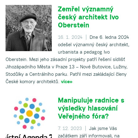
Zemřel významný
český architekt Ivo
Oberstein
16. 1. 2024 |
Dne 6. ledna 2024
odešel významný český architekt,
urbanista a pedagog Ivo
Oberstein. Mezi jeho zásadní projekty patří řešení sídlišť
Jihozápadního Města v Praze 13 – Nové Butovice, Lužiny,
Stodůlky a Centrálního parku. Patřil mezi zakládající členy
České komory architektů.
více»
Manipuluje radnice s
výsledky hlasování
Veřejného fóra?
7. 12. 2023 |
Jak jsme Vás
začátkem září informovali, na