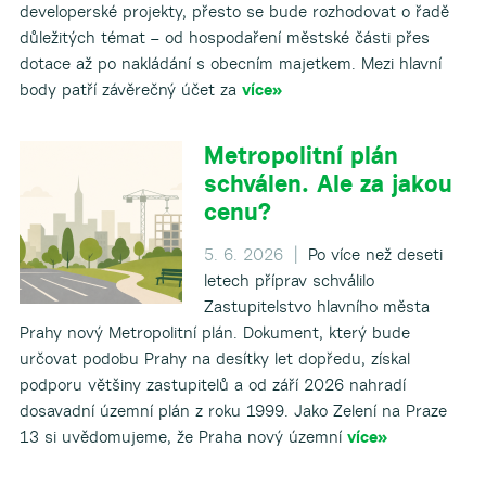
developerské projekty, přesto se bude rozhodovat o řadě
důležitých témat – od hospodaření městské části přes
dotace až po nakládání s obecním majetkem. Mezi hlavní
body patří závěrečný účet za
více»
Metropolitní plán
schválen. Ale za jakou
cenu?
5. 6. 2026 |
Po více než deseti
letech příprav schválilo
Zastupitelstvo hlavního města
Prahy nový Metropolitní plán. Dokument, který bude
určovat podobu Prahy na desítky let dopředu, získal
podporu většiny zastupitelů a od září 2026 nahradí
dosavadní územní plán z roku 1999. Jako Zelení na Praze
13 si uvědomujeme, že Praha nový územní
více»