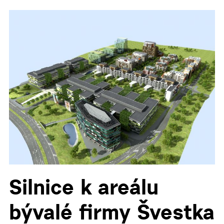
Silnice k areálu
bývalé firmy Švestka