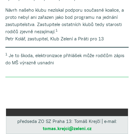
Návrh našeho klubu nezískal podporu současné koalice, a
proto nebyl ani zařazen jako bod programu na jednání
zastupitelstva. Zastupitele ostatních klubů tedy starosti
1
rodičů zjevně nezajímají.
Petr Kolář, zastupitel, Klub Zelení a Piráti pro 13
1
Je to škoda, elektronizace přihlášek může rodičům zápis
do MŠ výrazně usnadni
předseda ZO SZ Praha 13: Tomáš Krejčí | e-mail:
tomas.krejci@zeleni.cz