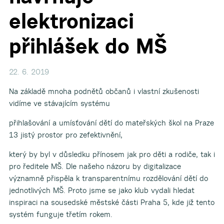
elektronizaci
přihlášek do MŠ
22. 6. 2019
Na základě mnoha podnětů občanů i vlastní zkušenosti
vidíme ve stávajícím systému
přihlašování a umísťování dětí do mateřských škol na Praze
13 jistý prostor pro zefektivnění,
který by byl v důsledku přínosem jak pro děti a rodiče, tak i
pro ředitele MŠ. Dle našeho názoru by digitalizace
významně přispěla k transparentnímu rozdělování dětí do
jednotlivých MŠ. Proto jsme se jako klub vydali hledat
inspiraci na sousedské městské části Praha 5, kde již tento
systém funguje třetím rokem.