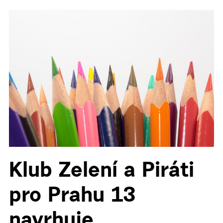
Klub Zelení a Piráti
pro Prahu 13
navrhuje